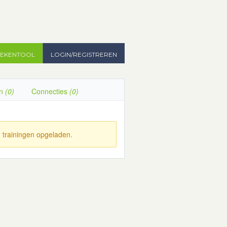
TEKENTOOL
LOGIN/REGISTREREN
en
(0)
Connecties
(0)
 trainingen opgeladen.