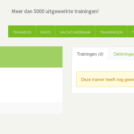
Meer dan 5000 uitgewerkte trainingen!
TRAINERS
PRIJS
VACATUREBANK
TRAININGEN
Trainingen
(0)
Oefening
Deze trainer heeft nog geen