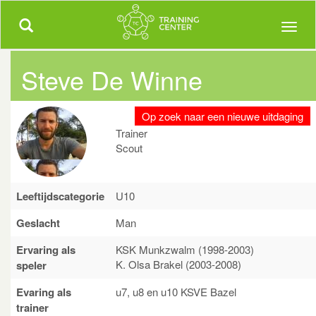
Trainingcenter.be
Meer dan 5000 uitgewerkte trainingen!
Toggle
Toggl
navigation
naviga
Steve De Winne
Op zoek naar een nieuwe uitdaging
Trainer
Scout
Leeftijdscategorie
U10
Geslacht
Man
Ervaring als
KSK Munkzwalm (1998-2003)
K. Olsa Brakel (2003-2008)
speler
Evaring als
u7, u8 en u10 KSVE Bazel
trainer