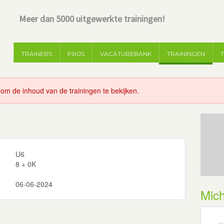
Meer dan 5000 uitgewerkte trainingen!
TRAINERS
PRIJS
VACATUREBANK
TRAININGEN
 om de inhoud van de trainingen te bekijken.
U6
8 + 0K
06-06-2024
Mich