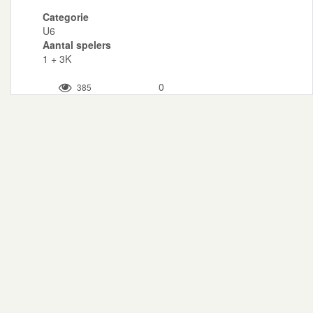
Categorie
U6
Aantal spelers
1 + 3K
0
385